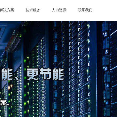
解决方案
技术服务
人力资源
联系我们