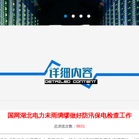
国网湖北电力未雨绸缪做好防汛保电检查工作
总浏览次数：
8831