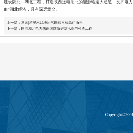
建设陕北—湖北工程，打造陕西送电湖北的能源输送大通道，发挥电力基
血”湖北经济，具有深远意义。
上一篇：速读|塔里木盆地油气勘探再获高产油井
下一篇：国网湖北电力未雨绸缪做好防汛保电检查工作
Copyright©2